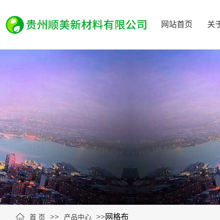
网站首页
关
>>
>>
网格布
首 页
产品中心