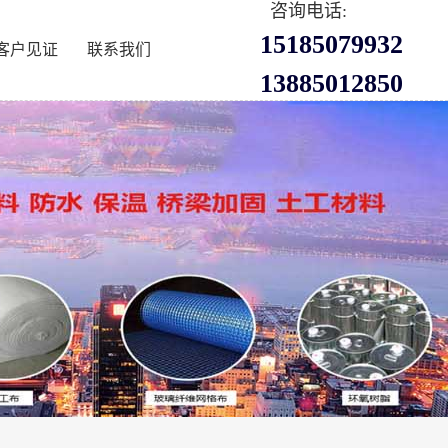
咨询电话:
15185079932
客户见证
联系我们
13885012850