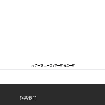
1/1
第一页 上一页
1
下一页 最后一页
联系我们