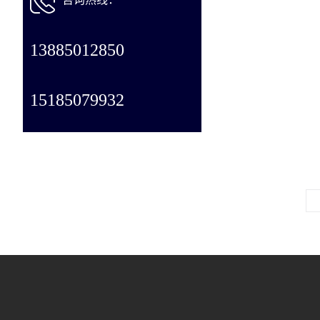
13885012850
15185079932